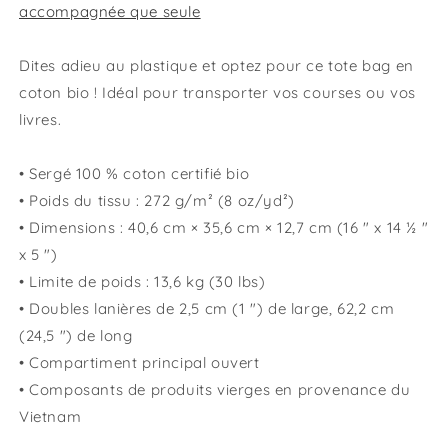
accompagnée que seule
Dites adieu au plastique et optez pour ce tote bag en
coton bio ! Idéal pour transporter vos courses ou vos
livres.
• Sergé 100 % coton certifié bio
• Poids du tissu : 272 g/m² (8 oz/yd²)
• Dimensions : 40,6 cm × 35,6 cm × 12,7 cm (16 " x 14 ½ "
x 5 ")
• Limite de poids : 13,6 kg (30 lbs)
• Doubles lanières de 2,5 cm (1 ") de large, 62,2 cm
(24,5 ") de long
• Compartiment principal ouvert
• Composants de produits vierges en provenance du
Vietnam