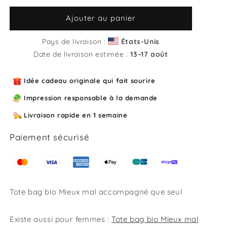
quantité
quantité
de
de
Ajouter au panier
Tote
Tote
bag
bag
Pays de livraison :
États-Unis
bio
bio
Date de livraison estimée :
13⁠–17 août
Mieux
Mieux
mal
mal
Idée cadeau originale qui fait sourire
accompagné
accompagné
que
que
Impression responsable à la demande
seul
seul
Livraison rapide en 1 semaine
Paiement sécurisé
Tote bag bio Mieux mal accompagné que seul
Existe aussi pour femmes :
Tote bag bio Mieux mal