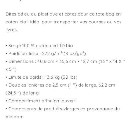
Dites adieu au plastique et optez pour ce tote bag en
coton bio ! Idéal pour transporter vos courses ou vos
livres.
• Sergé 100 % coton certifié bio
• Poids du tissu : 272 g/m² (8 oz/yd²)
• Dimensions : 40,6 cm × 35,6 cm × 12,7 cm (16 " x 14 ½ "
x 5 ")
• Limite de poids : 13,6 kg (30 lbs)
• Doubles lanières de 2,5 cm (1 ") de large, 62,2 cm
(24,5 ") de long
• Compartiment principal ouvert
• Composants de produits vierges en provenance du
Vietnam