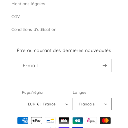
Mentions légales
CGV
Conditions d'utilisation
Être au courant des dernières nouveautés
E-mail
Pays/région
Langue
EUR € | France
Français
Moyens
de