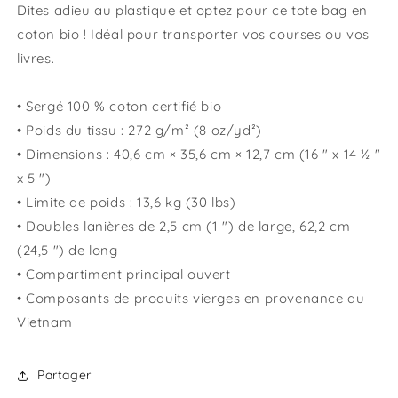
Dites adieu au plastique et optez pour ce tote bag en
coton bio ! Idéal pour transporter vos courses ou vos
livres.
• Sergé 100 % coton certifié bio
• Poids du tissu : 272 g/m² (8 oz/yd²)
• Dimensions : 40,6 cm × 35,6 cm × 12,7 cm (16 " x 14 ½ "
x 5 ")
• Limite de poids : 13,6 kg (30 lbs)
• Doubles lanières de 2,5 cm (1 ") de large, 62,2 cm
(24,5 ") de long
• Compartiment principal ouvert
• Composants de produits vierges en provenance du
Vietnam
Partager