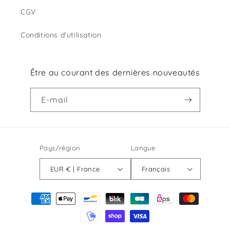
CGV
Conditions d'utilisation
Être au courant des dernières nouveautés
E-mail
Pays/région
Langue
EUR € | France
Français
Moyens
de
paiement