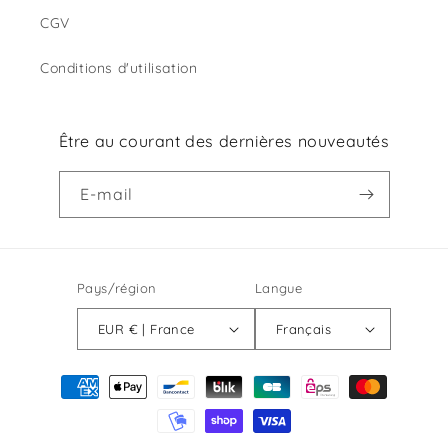
CGV
Conditions d'utilisation
Être au courant des dernières nouveautés
E-mail
Pays/région
Langue
EUR € | France
Français
Moyens
de
paiement