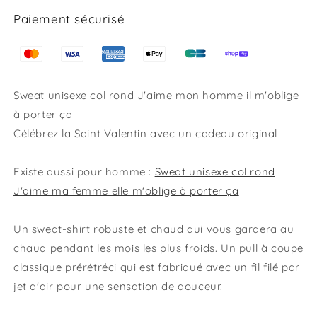
à
à
porter
porter
Paiement sécurisé
ça
ça
Sweat unisexe col rond J'aime mon homme il m'oblige
à porter ça
Célébrez la Saint Valentin avec un cadeau original
Existe aussi pour homme :
Sweat unisexe col rond
J'aime ma femme elle m'oblige à porter ça
Un sweat-shirt robuste et chaud qui vous gardera au
chaud pendant les mois les plus froids. Un pull à coupe
classique prérétréci qui est fabriqué avec un fil filé par
jet d'air pour une sensation de douceur.