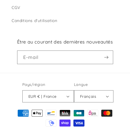
CGV
Conditions d'utilisation
Être au courant des dernières nouveautés
E-mail
Pays/région
Langue
EUR € | France
Français
Moyens
de
paiement