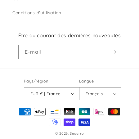
Conditions d'utilisation
Être au courant des dernières nouveautés
E-mail
Pays/région
Langue
EUR € | France
Français
Moyens
de
paiement
© 2026,
Sedurro