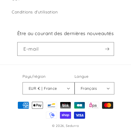
Conditions d'utilisation
Être au courant des dernières nouveautés
E-mail
Pays/région
Langue
EUR € | France
Français
Moyens
de
paiement
© 2026,
Sedurro