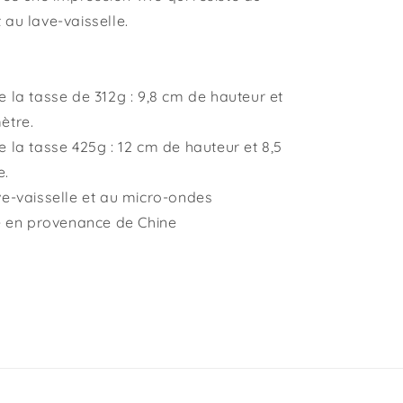
 au lave-vaisselle.
 la tasse de 312g : 9,8 cm de hauteur et
ètre.
 la tasse 425g : 12 cm de hauteur et 8,5
e.
ve-vaisselle et au micro-ondes
ge en provenance de Chine