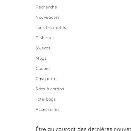
Recherche
Nouveautés
Tous les motifs
T-shirts
Sweats
Mugs
Coques
Casquettes
Sacs à cordon
Tote-bags
Accessoires
Être au courant des dernières nouve