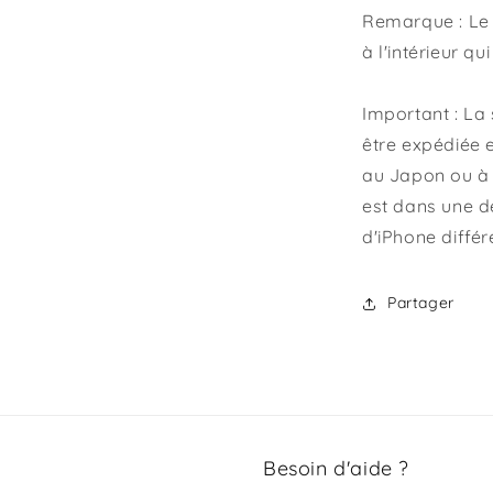
Remarque : Le b
à l'intérieur qui
Important : La 
être expédiée 
au Japon ou à 
est dans une de
d'iPhone différ
Partager
Besoin d'aide ?