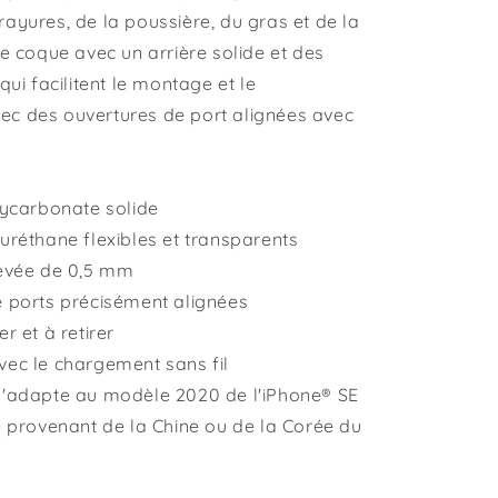
ayures, de la poussière, du gras et de la
ne coque avec un arrière solide et des
qui facilitent le montage et le
c des ouvertures de port alignées avec
olycarbonate solide
uréthane flexibles et transparents
levée de 0,5 mm
e ports précisément alignées
r et à retirer
vec le chargement sans fil
s'adapte au modèle 2020 de l'iPhone® SE
ge provenant de la Chine ou de la Corée du